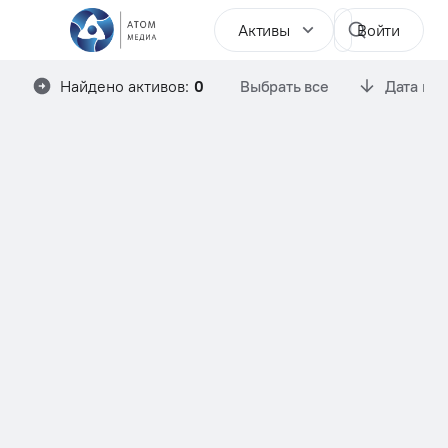
Активы
Войти
Найдено активов:
0
Выбрать все
Дата им