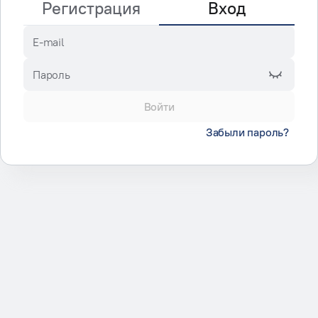
Регистрация
Вход
E-mail
Пароль
Войти
Забыли пароль?