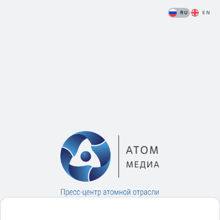
RU
EN