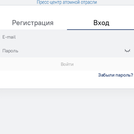
Регистрация
Вход
E-mail
Пароль
Войти
Забыли пароль?