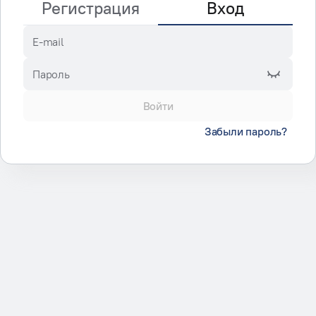
Регистрация
Вход
E-mail
Пароль
Войти
Забыли пароль?