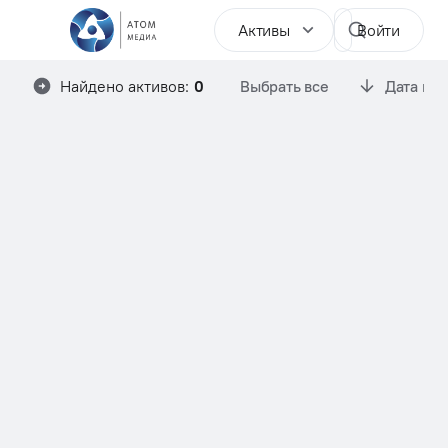
Активы
Войти
Найдено активов:
0
Выбрать все
Дата им