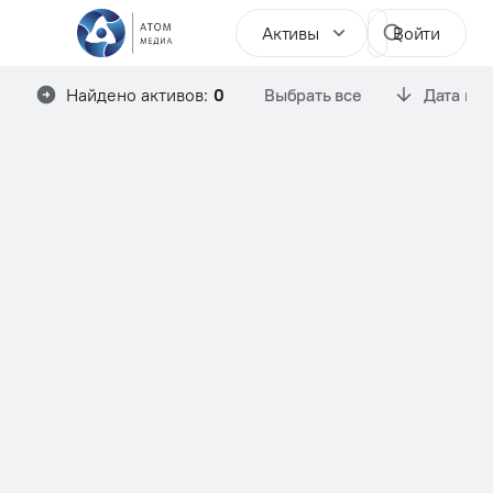
Активы
Войти
Найдено активов:
0
Выбрать все
Дата им