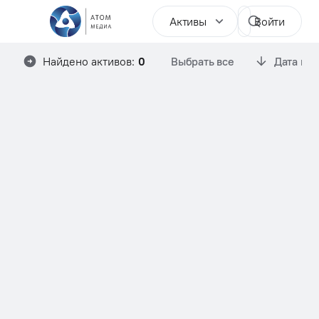
Активы
Войти
Найдено активов:
0
Выбрать все
Дата им