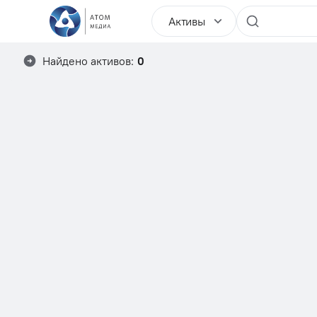
Активы
Найдено активов:
0