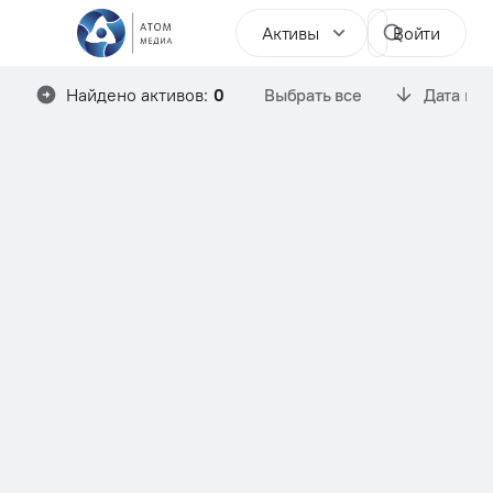
Активы
Войти
Найдено активов:
0
Выбрать все
Дата им