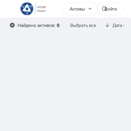
Активы
Войти
Найдено активов:
0
Выбрать все
Дата им