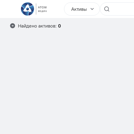
Активы
Найдено активов:
0