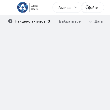
Активы
Войти
Найдено активов:
0
Выбрать все
Дата им