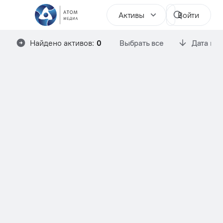
Активы
Войти
Найдено активов:
0
Выбрать все
Дата им