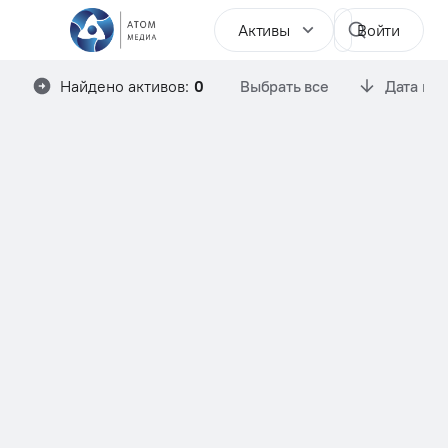
Активы
Войти
Найдено активов:
0
Выбрать все
Дата им