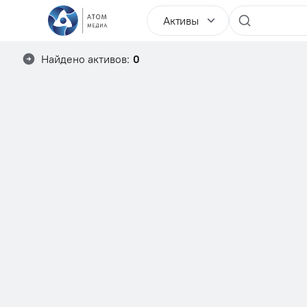
Активы
Найдено активов:
0