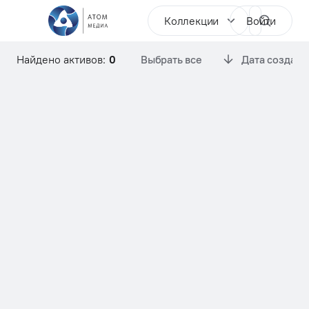
Коллекции
Войти
Найдено активов:
0
Выбрать все
Дата создани