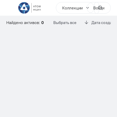
Коллекции
Войти
Найдено активов:
0
Выбрать все
Дата создани