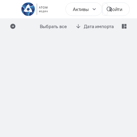
Активы
Войти
Выбрать все
Дата импорта