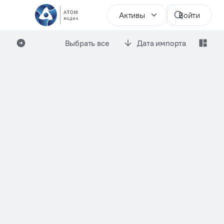
Активы
Войти
Выбрать все
Дата импорта