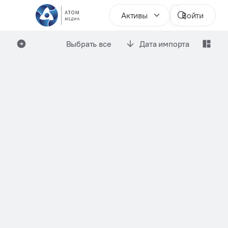
Активы
Войти
Выбрать все
Дата импорта