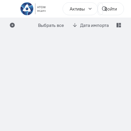
Активы
Войти
Выбрать все
Дата импорта