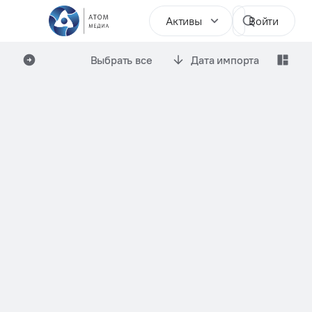
Активы
Войти
Выбрать все
Дата импорта