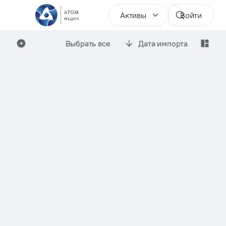
Активы
Войти
Выбрать все
Дата импорта