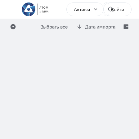
Активы
Войти
Выбрать все
Дата импорта