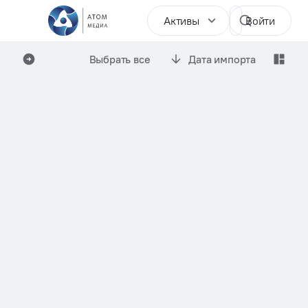
Активы
Войти
Выбрать все
Дата импорта