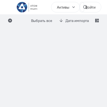
Активы
Войти
Выбрать все
Дата импорта