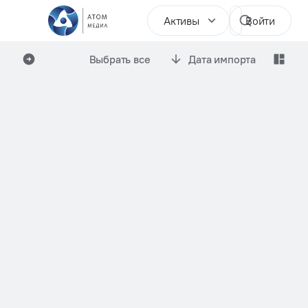
Активы
Войти
Выбрать все
Дата импорта