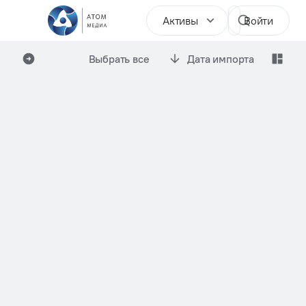
Активы
Войти
Выбрать все
Дата импорта