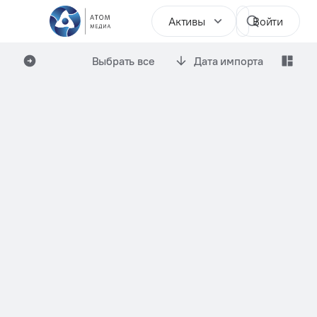
Активы
Войти
Выбрать все
Дата импорта