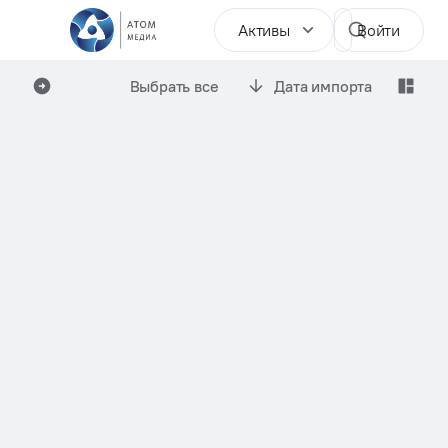
Активы
Войти
Выбрать все
Дата импорта