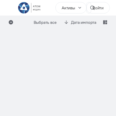
Активы
Войти
Выбрать все
Дата импорта