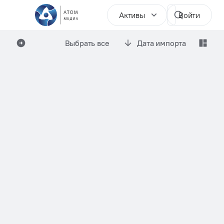
Активы
Войти
Выбрать все
Дата импорта