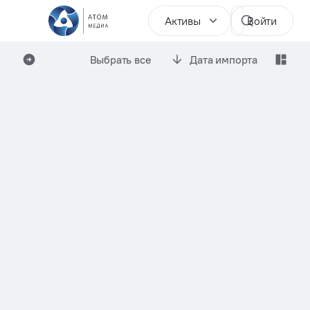
Активы
Войти
Выбрать все
Дата импорта