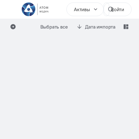
Активы
Войти
Выбрать все
Дата импорта