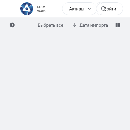
Активы
Войти
Выбрать все
Дата импорта