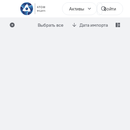
Активы
Войти
Выбрать все
Дата импорта