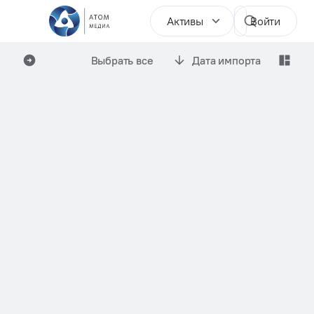
Активы
Войти
Выбрать все
Дата импорта