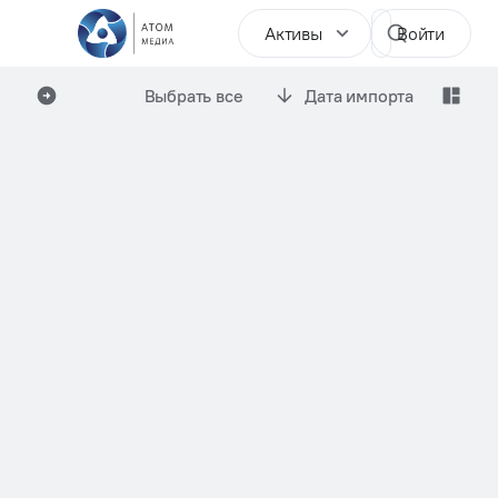
Активы
Войти
Выбрать все
Дата импорта