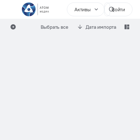
Активы
Войти
Выбрать все
Дата импорта