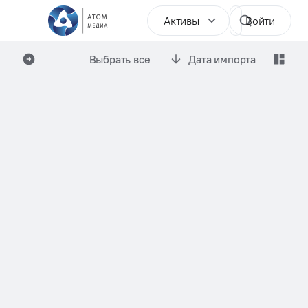
Активы
Войти
Выбрать все
Дата импорта