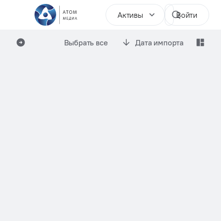
Активы
Войти
Выбрать все
Дата импорта