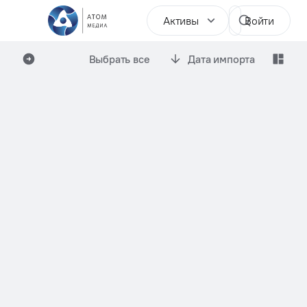
Активы
Войти
Выбрать все
Дата импорта