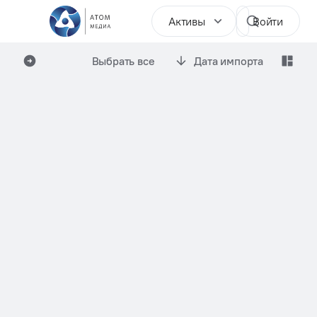
Активы
Войти
Выбрать все
Дата импорта