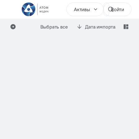
Активы
Войти
Выбрать все
Дата импорта