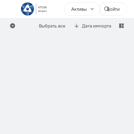
Активы
Войти
Выбрать все
Дата импорта