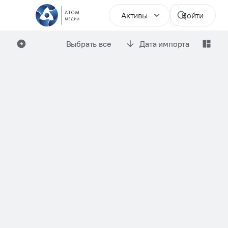
Активы
Войти
Выбрать все
Дата импорта