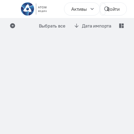
Активы
Войти
Выбрать все
Дата импорта