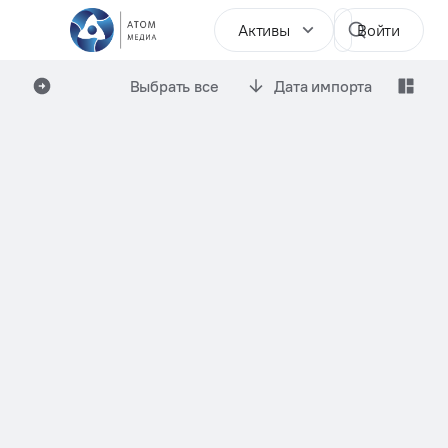
Активы
Войти
Выбрать все
Дата импорта