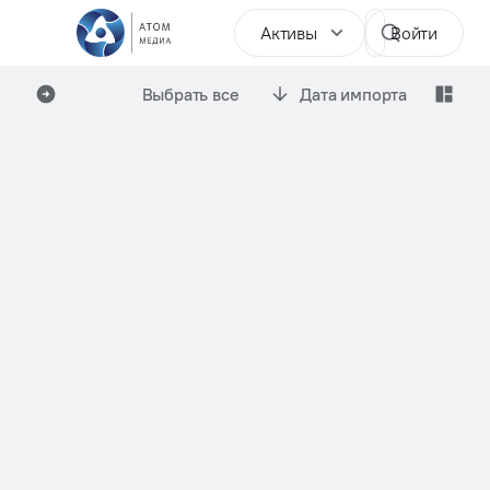
Активы
Войти
Выбрать все
Дата импорта